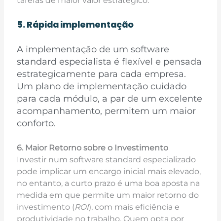
tarefas de maior valor estratégico.
5. Rápida implementação
A implementação de um software
standard especialista é flexível e pensada
estrategicamente
para cada empresa.
Um plano de implementação cuidado
para cada módulo, a par de um
excelente
acompanhamento, permitem um maior
conforto.
6. Maior Retorno sobre o Investimento
Investir num software standard especializado
pode implicar um encargo inicial mais elevado,
no entanto, a curto prazo é uma boa aposta na
medida em que permite um maior retorno do
investimento (
ROI
), com mais eficiência e
produtividade no trabalho. Quem opta por