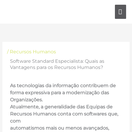
Skip
MA
to
content
ME
/
Recursos Humanos
Software Standard Especialista: Quais as
Vantagens para os Recursos Humanos?
As tecnologias da informação contribuem de
forma expressiva para a modernização das
Organizações.
Atualmente, a generalidade das Equipas de
Recursos Humanos conta com softwares que,
com
automatismos mais ou menos avançados,