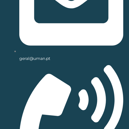
geral@uman.pt