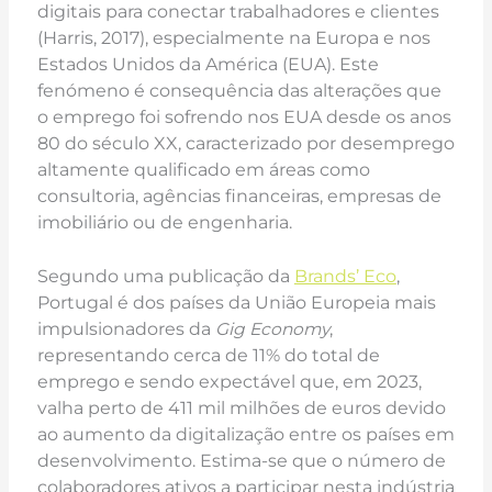
digitais para conectar trabalhadores e clientes
(Harris, 2017), especialmente na Europa e nos
Estados Unidos da América (EUA). Este
fenómeno é consequência das alterações que
o emprego foi sofrendo nos EUA desde os anos
80 do século XX, caracterizado por desemprego
altamente qualificado em áreas como
consultoria, agências financeiras, empresas de
imobiliário ou de engenharia.
Segundo uma publicação da
Brands’ Eco
,
Portugal é dos países da União Europeia mais
impulsionadores da
Gig Economy
,
representando cerca de 11% do total de
emprego e sendo expectável que, em 2023,
valha perto de 411 mil milhões de euros devido
ao aumento da digitalização entre os países em
desenvolvimento. Estima-se que o número de
colaboradores ativos a participar nesta indústria