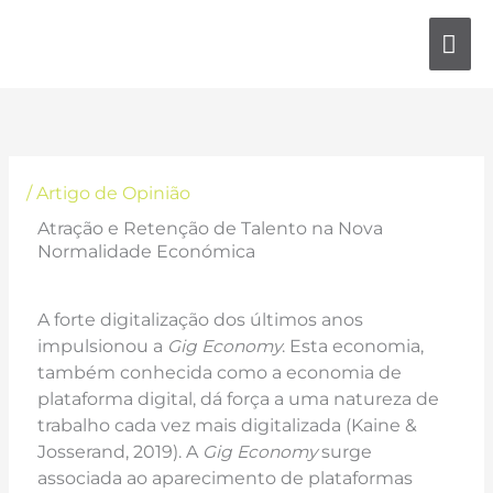
Skip
MA
to
content
ME
/
Artigo de Opinião
Atração e Retenção de Talento na Nova
Normalidade Económica
A forte digitalização dos últimos anos
impulsionou a
Gig Economy
. Esta economia,
também conhecida como a economia de
plataforma digital, dá força a uma natureza de
trabalho cada vez mais digitalizada (Kaine &
Josserand, 2019). A
Gig Economy
surge
associada ao aparecimento de plataformas