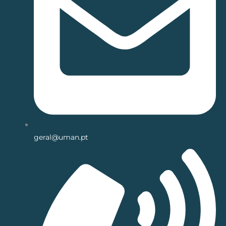
geral@uman.pt