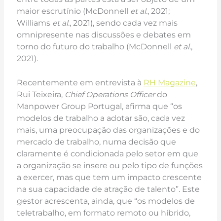
maior escrutínio (McDonnell
et al
., 2021;
Williams
et al
., 2021), sendo cada vez mais
omnipresente nas discussões e debates em
torno do futuro do trabalho (McDonnell
et al
.,
2021).
Recentemente em entrevista à
RH Magazine
,
Rui Teixeira,
Chief Operations Officer
do
Manpower Group Portugal, afirma que “os
modelos de trabalho a adotar são, cada vez
mais, uma preocupação das organizações e do
mercado de trabalho, numa decisão que
claramente é condicionada pelo setor em que
a organização se insere ou pelo tipo de funções
a exercer, mas que tem um impacto crescente
na sua capacidade de atração de talento”. Este
gestor acrescenta, ainda, que “os modelos de
teletrabalho, em formato remoto ou híbrido,