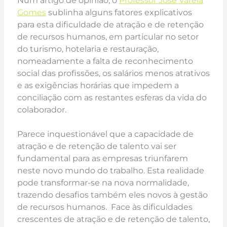
Num artigo de opinião, o
Professor José Varela
Gomes
sublinha alguns fatores explicativos
para esta dificuldade de atração e de retenção
de recursos humanos, em particular no setor
do turismo, hotelaria e restauração,
nomeadamente a falta de reconhecimento
social das profissões, os salários menos atrativos
e as exigências horárias que impedem a
conciliação com as restantes esferas da vida do
colaborador.
Parece inquestionável que a capacidade de
atração e de retenção de talento vai ser
fundamental para as empresas triunfarem
neste novo mundo do trabalho. Esta realidade
pode transformar-se na nova normalidade,
trazendo desafios também eles novos à gestão
de recursos humanos. Face às dificuldades
crescentes de atração e de retenção de talento,