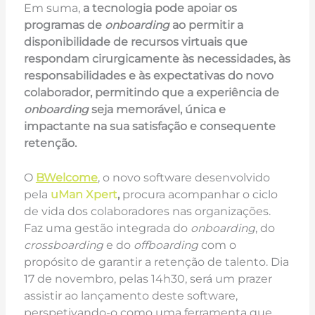
Em suma,
a tecnologia pode apoiar os
programas de
onboarding
ao permitir a
disponibilidade de recursos virtuais que
respondam cirurgicamente às necessidades, às
responsabilidades e às expectativas do novo
colaborador, permitindo que a experiência de
onboarding
seja memorável, única e
impactante na sua satisfação e consequente
retenção.
O
BWelcome
, o novo software desenvolvido
pela
uMan Xpert
,
procura acompanhar o ciclo
de vida dos colaboradores nas organizações.
Faz uma gestão integrada do
onboarding
, do
crossboarding
e do
offboarding
com o
propósito de garantir a retenção de talento. Dia
17 de novembro, pelas 14h30, será um prazer
assistir ao lançamento deste software,
perspetivando-o como uma ferramenta que