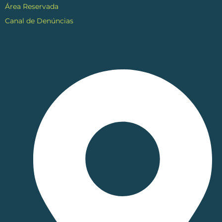
Área Reservada
Canal de Denúncias