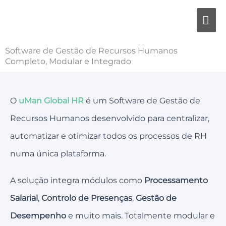
Skip
MA
to
content
ME
Software de Gestão de Recursos Humanos
Completo, Modular e Integrado
O
uMan Global HR
é um Software de Gestão de
Recursos Humanos desenvolvido para centralizar,
automatizar e otimizar todos os processos de RH
numa única plataforma.
A solução integra módulos como
Processamento
Salarial
,
Controlo de Presenças
,
Gestão de
Desempenho
e muito mais. Totalmente modular e