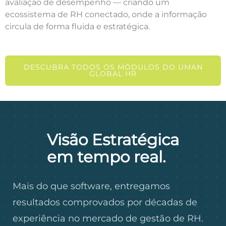
avaliação de desempenho — criando um
ecossistema de RH conectado, onde a informação
circula de forma fluida e estratégica.
DESCUBRA TODOS OS MÓDULOS DO UMAN
GLOBAL HR
Visão Estratégica
em tempo real.
Mais do que software, entregamos
resultados comprovados por décadas de
experiência no mercado de gestão de RH.