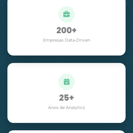
200+
Empresas Data-Driven
25+
Anos de Analytics