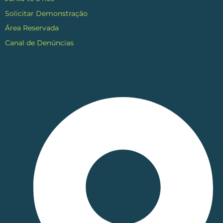
Solicitar Demonstração
Área Reservada
Canal de Denúncias