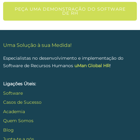
PEÇA UMA DEMONSTRAÇÃO DO SOFTWARE
DE RH
Uma Solução à sua Medida!
Especialistas no desenvolvimento e implementação do
Software de Recursos Humanos
uMan Global HR
!
Ligações Úteis:
Software
Casos de Sucesso
Academia
Quem Somos
Blog
Junta-te a nós