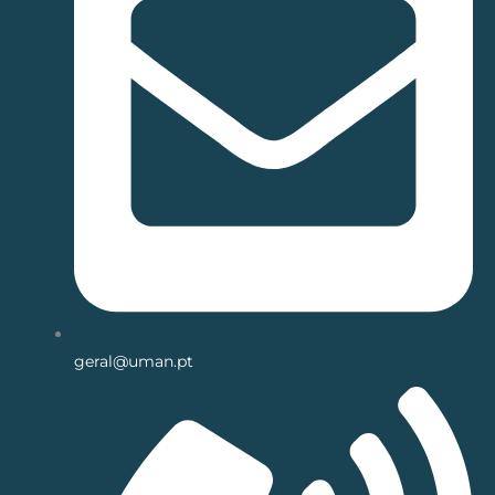
geral@uman.pt