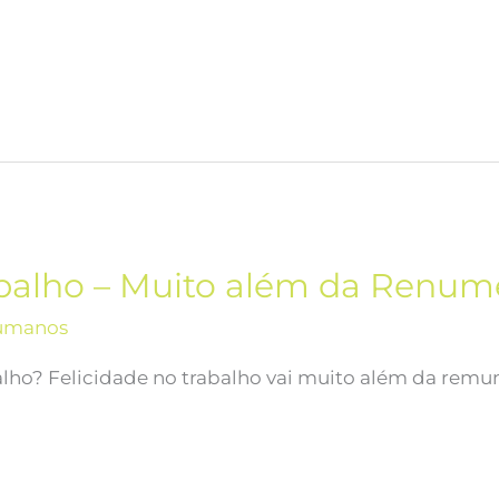
abalho – Muito além da Renu
umanos
abalho? Felicidade no trabalho vai muito além da remu