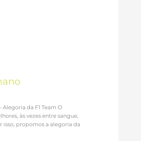
umano
– Alegoria da F1 Team O
ores, às vezes entre sangue,
r isso, propomos a alegoria da