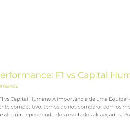
Performance: F1 vs Capital H
umanos
F1 vs Capital Humano A importância de uma Equipa! 
te competitivo, temos de nos comparar com os melh
de alegria dependendo dos resultados alcançados. Po