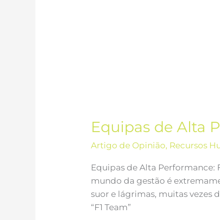
Equipas de Alta 
Artigo de Opinião
,
Recursos H
Equipas de Alta Performance: 
mundo da gestão é extremamen
suor e lágrimas, muitas vezes 
“F1 Team”