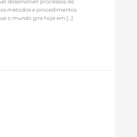
ível desenvolver processos de
e os métodos e procedimentos
 que o mundo gira hoje em […]