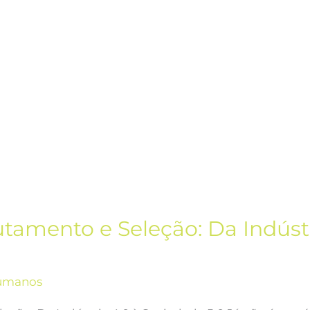
tamento e Seleção: Da Indústr
umanos