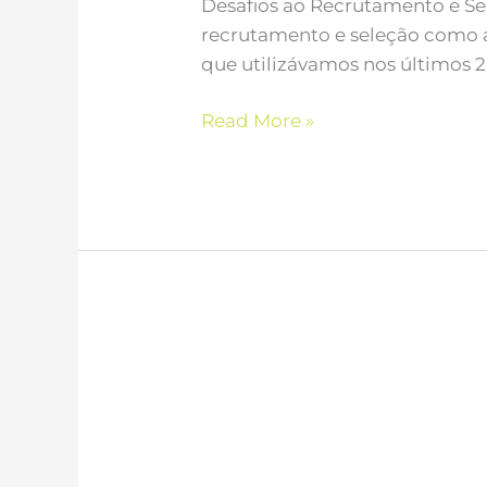
Desafios ao Recrutamento e Sel
recrutamento e seleção como a
que utilizávamos nos últimos 2
Read More »
Equipas
de
Alta
Performance:
F1