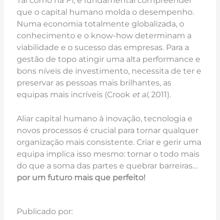
Tal como na
F1
, é fundamental compreender
que o capital humano molda o desempenho.
Numa economia totalmente globalizada, o
conhecimento e o know-how determinam a
viabilidade e o sucesso das empresas. Para a
gestão de topo atingir uma alta performance e
bons níveis de investimento, necessita de ter e
preservar as pessoas mais brilhantes, as
equipas mais incríveis (Crook
et al
, 2011).
Aliar capital humano à inovação, tecnologia e
novos processos é crucial para tornar qualquer
organização mais consistente. Criar e gerir uma
equipa implica isso mesmo: tornar o todo mais
do que a soma das partes e quebrar barreiras…
por um futuro mais que perfeito!
Publicado por: