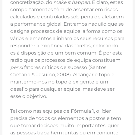
concretização, do
make it happen
. E claro, estes
comportamentos têm de assentar em riscos
calculados e controlados sob pena de afetarem
a performance global. Entramos naquilo que se
designa processos de equipa: a forma como os
vários elementos alinham os seus recursos para
responder à exigência das tarefas, colocando-
os à disposição de um bem comum. É por esta
razão que os processos de equipa constituem
per si
fatores críticos de sucesso (Santos,
Caetano & Jesuíno, 2008). Alcançar o topo e
mantermo-nos no topo é exigente e um
desafio para qualquer equipa, mas deve ser
esse o objetivo.
Tal como nas equipas de Fórmula 1, o líder
precisa de todos os elementos a postos e tem
que tomar decisões muito importantes, quer
as pessoas trabalhem juntas ou em conjunto