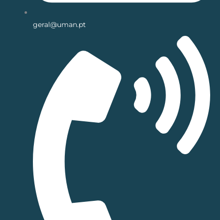
geral@uman.pt