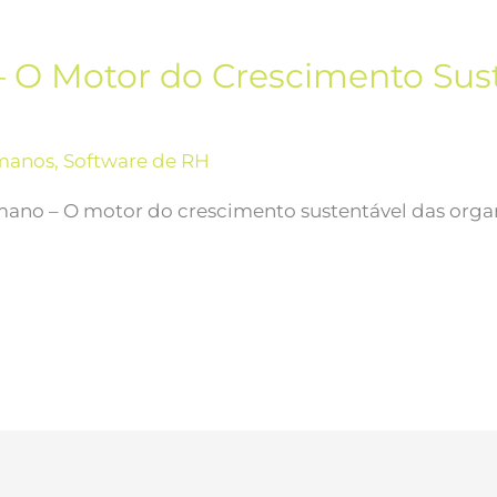
 O Motor do Crescimento Sust
manos
,
Software de RH
mano – O motor do crescimento sustentável das organ