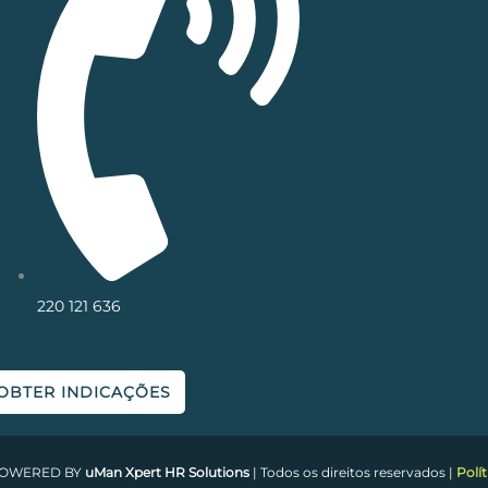
220 121 636
OBTER INDICAÇÕES
 POWERED BY
uMan Xpert HR Solutions
| Todos os direitos reservados |
Polí