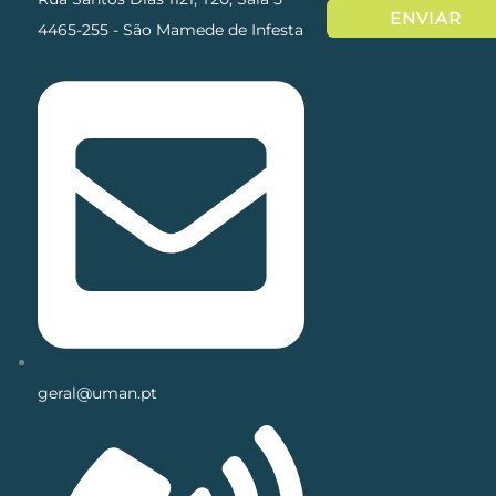
4465-255 - São Mamede de Infesta
geral@uman.pt