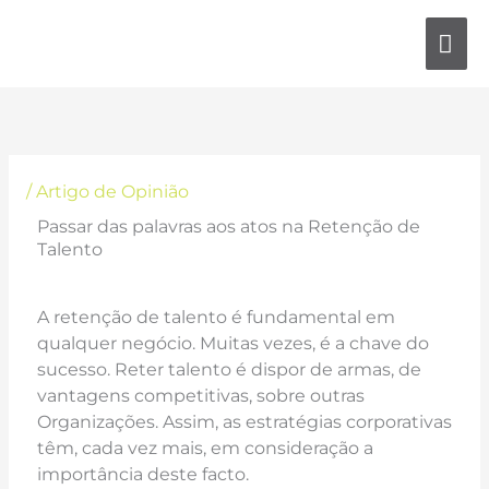
Skip
MA
to
content
ME
/
Artigo de Opinião
Passar das palavras aos atos na Retenção de
Talento
A retenção de talento é fundamental em
qualquer negócio. Muitas vezes, é a chave do
sucesso. Reter talento é dispor de armas, de
vantagens competitivas, sobre outras
Organizações. Assim, as estratégias corporativas
têm, cada vez mais, em consideração a
importância deste facto.