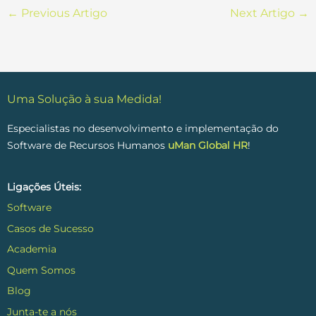
←
Previous Artigo
Next Artigo
→
Uma Solução à sua Medida!
Especialistas no desenvolvimento e implementação do
Software de Recursos Humanos
uMan Global HR
!
Ligações Úteis:
Software
Casos de Sucesso
Academia
Quem Somos
Blog
Junta-te a nós