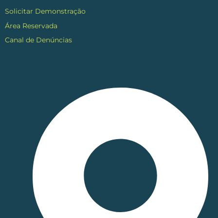
Solicitar Demonstração
Área Reservada
Canal de Denúncias