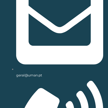
geral@uman.pt