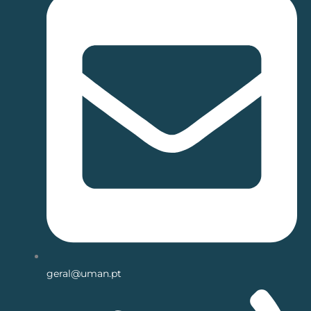
geral@uman.pt