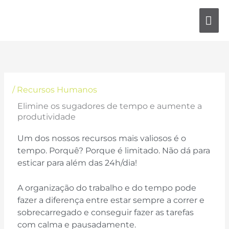
Skip
MA
to
content
ME
/
Recursos Humanos
Elimine os sugadores de tempo e aumente a
produtividade
Um dos nossos recursos mais valiosos é o
tempo. Porquê? Porque é limitado. Não dá para
esticar para além das 24h/dia!
A organização do trabalho e do tempo pode
fazer a diferença entre estar sempre a correr e
sobrecarregado e conseguir fazer as tarefas
com calma e pausadamente.