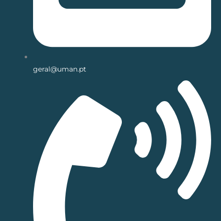
geral@uman.pt