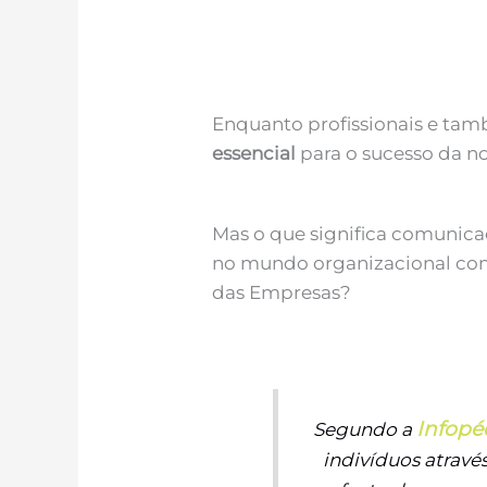
Enquanto profissionais e tam
essencial
para o sucesso da n
Mas o que significa comunica
no mundo organizacional co
das Empresas?
Infopé
Segundo a
indivíduos atrav