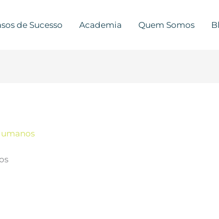
sos de Sucesso
Academia
Quem Somos
B
Humanos
os