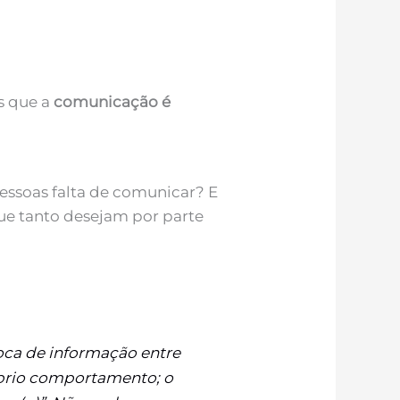
s que a
comunicação é
essoas falta de comunicar? E
e tanto desejam por parte
roca de informação entre
óprio comportamento; o