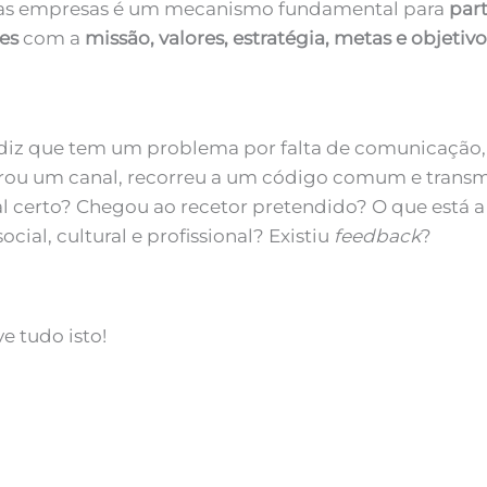
nas empresas é um mecanismo fundamental para
part
es
com a
missão, valores,
estratégia, metas e objetiv
iz que tem um problema por falta de comunicação,
trou um canal, recorreu a um código comum e tran
l certo? Chegou ao recetor pretendido? O que está a 
cial, cultural e profissional? Existiu
feedback
?
 tudo isto!