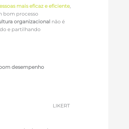
ssoas mais eficaz e eficiente
,
Um bom processo
ultura organizacional
não é
do e partilhando
bom desempenho
LIKERT