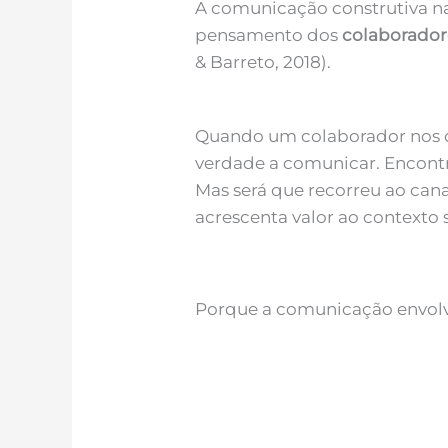
A comunicação construtiva 
pensamento dos
colaborador
& Barreto, 2018).
Quando um colaborador nos d
verdade a comunicar. Encon
Mas será que recorreu ao cana
acrescenta valor ao contexto so
Porque a comunicação envolve