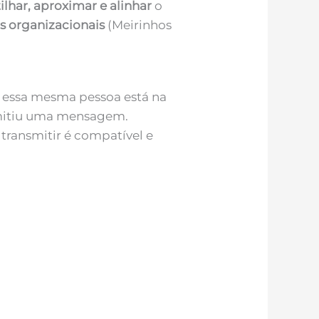
ilhar,
aproximar e alinhar
o
os organizacionais
(Meirinhos
 essa mesma pessoa está na
smitiu uma mensagem.
transmitir é compatível e