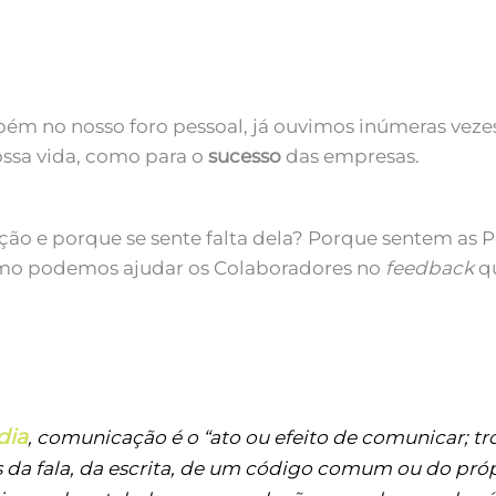
bém no nosso foro pessoal, já ouvimos inúmeras veze
ossa vida, como para o
sucesso
das empresas.
ção e porque se sente falta dela? Porque sentem as P
mo podemos ajudar os Colaboradores no
feedback
qu
dia
, comunicação é o “ato ou efeito de comunicar; t
és da fala, da escrita, de um código comum ou do pr