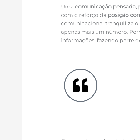
Uma
comunicação pensada, p
com o reforço da
posição co
comunicacional tranquiliza o
apenas mais um número. Perm
informações, fazendo parte d