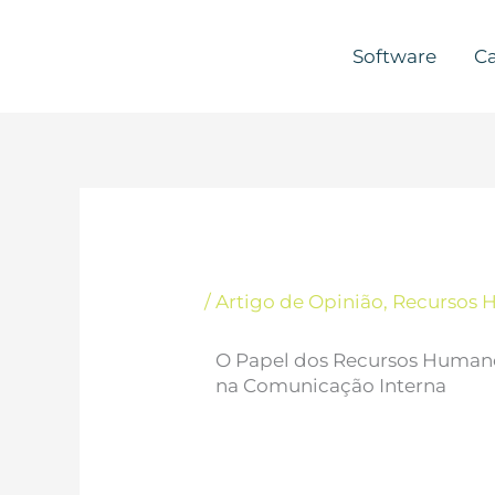
Skip
to
Software
Ca
content
/
Artigo de Opinião
,
Recursos 
O Papel dos Recursos Human
na Comunicação Interna