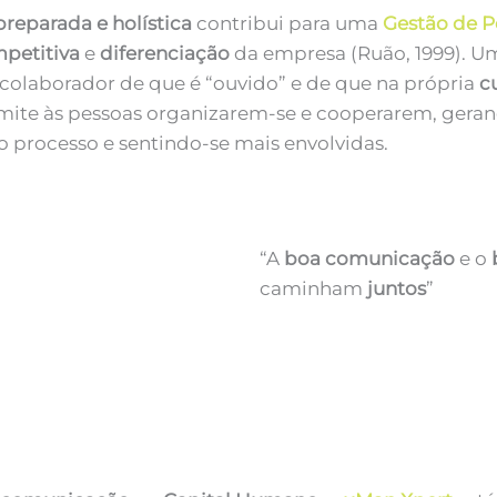
reparada e holística
contribui para uma
Gestão de Pe
mpetitiva
e
diferenciação
da empresa (Ruão, 1999). 
 colaborador de que é “ouvido” e de que na própria
c
ite às pessoas organizarem-se e cooperarem, geran
o processo e sentindo-se mais envolvidas.
“A
boa comunicação
e o
caminham
juntos
”