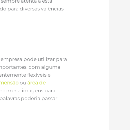
 sempre atenta a esta
ado para diversas valências
 empresa pode utilizar para
importantes, com alguma
entemente flexíveis e
imensão
ou
área de
ecorrer a imagens para
 palavras poderia passar