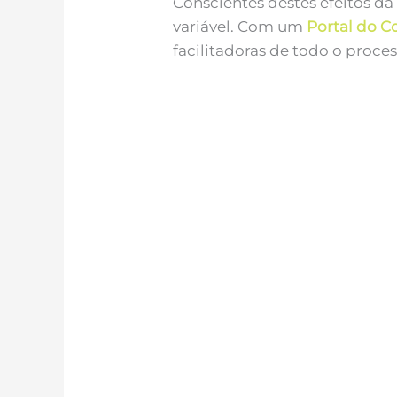
Conscientes destes efeitos d
variável. Com um
Portal do C
facilitadoras de todo o proce