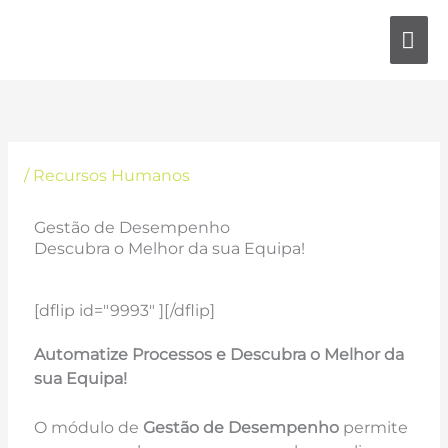
Skip
MA
to
content
ME
/
Recursos Humanos
Gestão de Desempenho
Descubra o Melhor da sua Equipa!
[dflip id="9993" ][/dflip]
Automatize Processos e Descubra o Melhor da
sua Equipa!
O módulo de
Gestão de Desempenho
permite