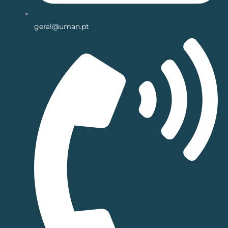
geral@uman.pt