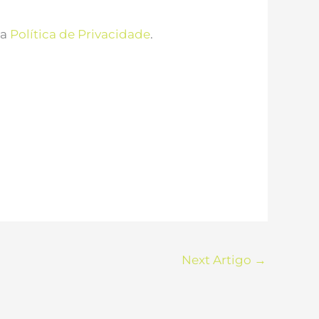
sa
Política de Privacidade
.
Next Artigo
→