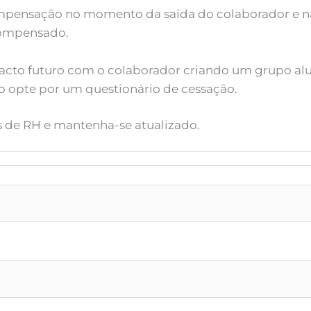
pensação no momento da saída do colaborador e n
compensado.
cto futuro com o colaborador criando um grupo al
o opte por um questionário de cessação.
s de RH e mantenha-se atualizado.