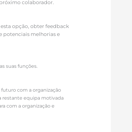
 próximo colaborador.
r esta opção, obter feedback
 potenciais melhorias e
das suas funções.
 futuro com a organização
 a restante equipa motivada
ara com a organização e