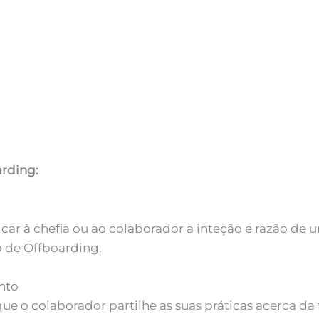
arding:
ar à chefia ou ao colaborador a inteção e razão de u
o de Offboarding.
nto
e o colaborador partilhe as suas práticas acerca da 