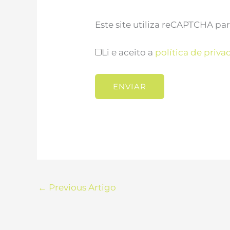
Este site utiliza reCAPTCHA pa
Li e aceito a
política de priva
←
Previous Artigo