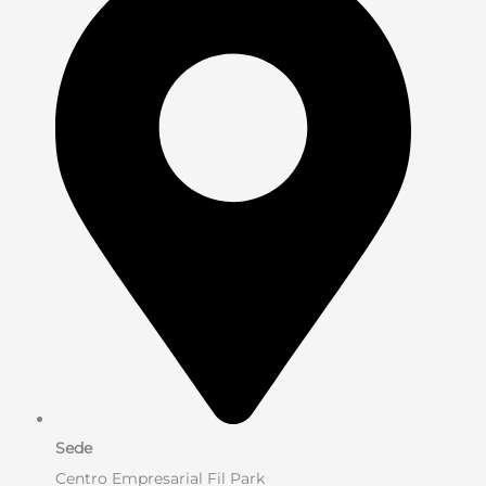
Sede
Centro Empresarial Fil Park