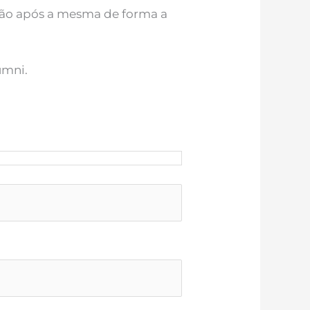
ão após a mesma de forma a
umni.