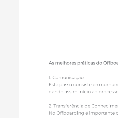
As melhores práticas do Offbo
1. Comunicação
Este passo consiste em comunic
dando assim início ao process
2. Transferência de Conhecime
No Offboarding é importante qu