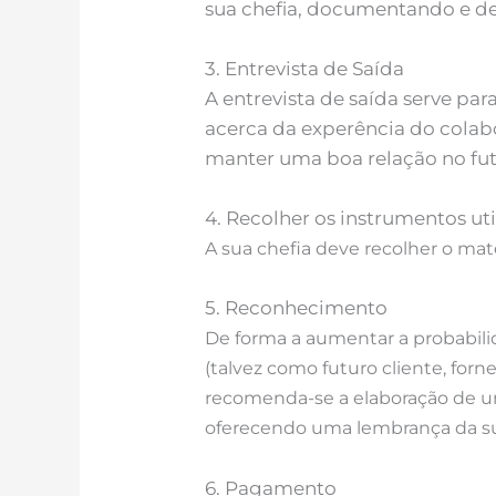
sua chefia, documentando e de
3. Entrevista de Saída
A entrevista de saída serve pa
acerca da experência do colab
manter uma boa relação no fut
4. Recolher os instrumentos ut
A sua chefia deve recolher o mate
5. Reconhecimento
De forma a aumentar a probabili
(talvez como futuro cliente, fo
recomenda-se a elaboração de um
oferecendo uma lembrança da s
6. Pagamento