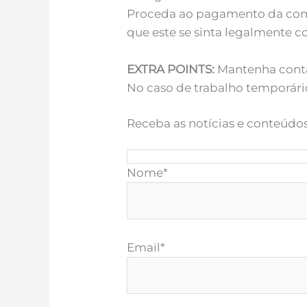
Proceda ao pagamento da com
que este se sinta legalmente 
EXTRA POINTS:
Mantenha conta
No caso de trabalho temporári
Receba as notícias e conteúdo
Nome*
Email*