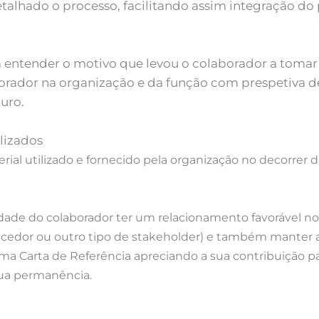
talhado o processo, facilitando assim integração do
ra entender o motivo que levou o colaborador a toma
orador na organização e da função com prespetiva de
uro.
ilizados
rial utilizado e fornecido pela organização no decorrer 
dade do colaborador ter um relacionamento favorável no
rnecedor ou outro tipo de stakeholder) e também manter
a Carta de Referência apreciando a sua contribuição p
ua permanência.