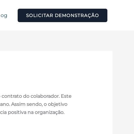
log
SOLICITAR DEMONSTRAÇÃO
contrato do colaborador. Este
no. Assim sendo, o objetivo
a positiva na organização.