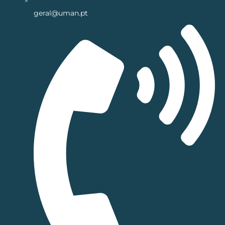
geral@uman.pt