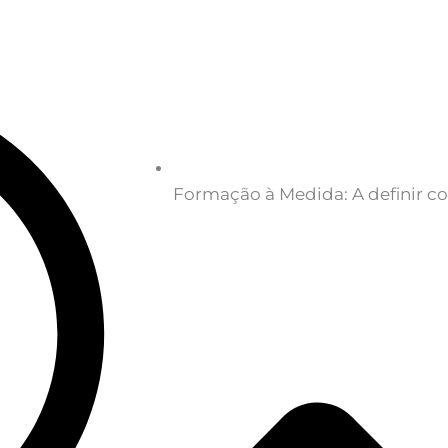
Formação à Medida: A definir co