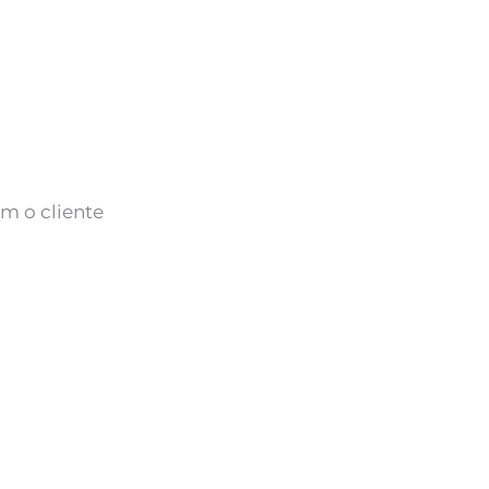
m o cliente