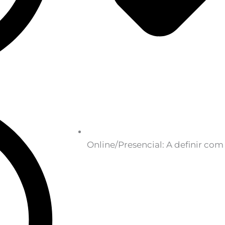
Online/Presencial: A definir com 