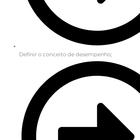
Definir o conceito de desempenho;