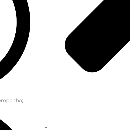
esempenho;