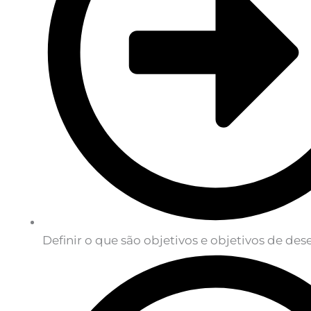
Definir o que são objetivos e objetivos de d