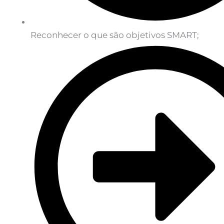
Reconhecer o que são objetivos SMART;