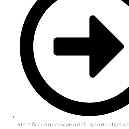
Identificar o que exige a definição de objetivo