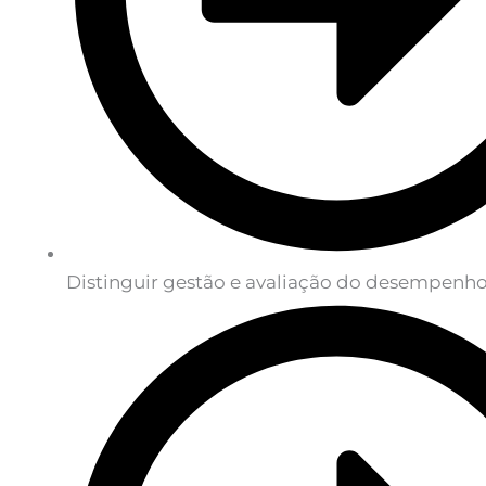
Distinguir gestão e avaliação do desempenho